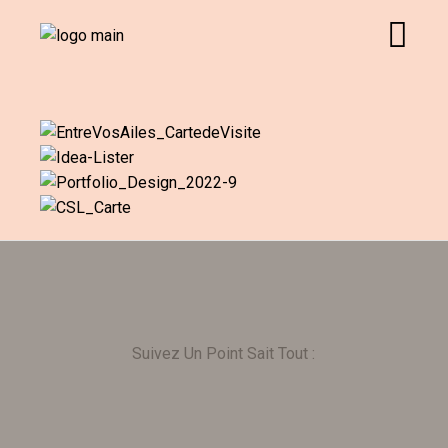
Suivez Un Point Sait Tout :