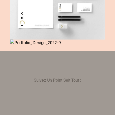
Suivez Un Point Sait Tout :