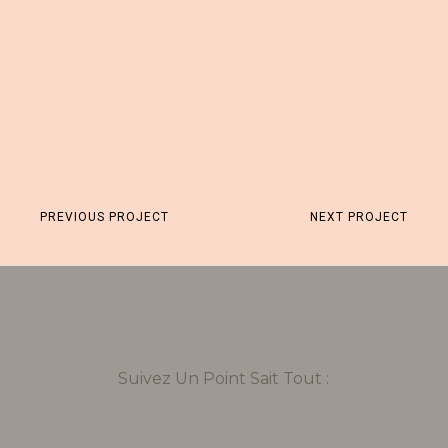
PREVIOUS PROJECT
NEXT PROJECT
Suivez Un Point Sait Tout :