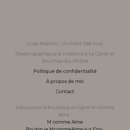
Linda Mallem - Un Point Sait tout
Design graphique & créations à La Ciotat et
Bouches-du-Rhône
Politique de confidentialité
À propos de moi
Contact
Découvrez la boutique en ligne M comme
Aime :
M comme Aime
Boutique McommeAime sur Etsy