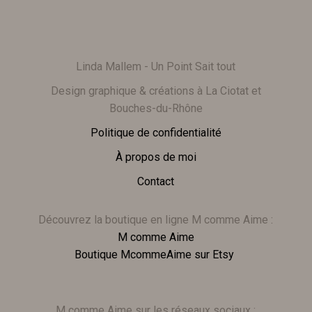
Linda Mallem - Un Point Sait tout
Design graphique & créations à La Ciotat et
Bouches-du-Rhône
Politique de confidentialité
À propos de moi
Contact
Découvrez la boutique en ligne M comme Aime :
M comme Aime
Boutique McommeAime sur Etsy
M comme Aime sur les réseaux sociaux :